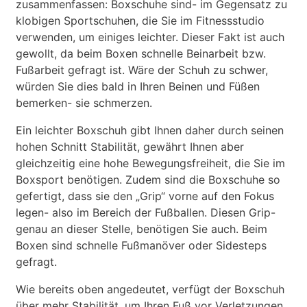
zusammenfassen: Boxschuhe sind- im Gegensatz zu
klobigen Sportschuhen, die Sie im Fitnessstudio
verwenden, um einiges leichter. Dieser Fakt ist auch
gewollt, da beim Boxen schnelle Beinarbeit bzw.
Fußarbeit gefragt ist. Wäre der Schuh zu schwer,
würden Sie dies bald in Ihren Beinen und Füßen
bemerken- sie schmerzen.
Ein leichter Boxschuh gibt Ihnen daher durch seinen
hohen Schnitt Stabilität, gewährt Ihnen aber
gleichzeitig eine hohe Bewegungsfreiheit, die Sie im
Boxsport benötigen. Zudem sind die Boxschuhe so
gefertigt, dass sie den „Grip“ vorne auf den Fokus
legen- also im Bereich der Fußballen. Diesen Grip-
genau an dieser Stelle, benötigen Sie auch. Beim
Boxen sind schnelle Fußmanöver oder Sidesteps
gefragt.
Wie bereits oben angedeutet, verfügt der Boxschuh
über mehr Stabilität, um Ihren Fuß vor Verletzungen