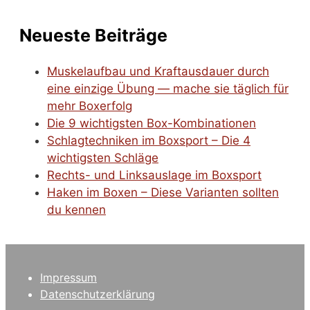
Neueste Beiträge
Muskelaufbau und Kraftausdauer durch
eine einzige Übung — mache sie täglich für
mehr Boxerfolg
Die 9 wichtigsten Box-Kombinationen
Schlagtechniken im Boxsport – Die 4
wichtigsten Schläge
Rechts- und Linksauslage im Boxsport
Haken im Boxen – Diese Varianten sollten
du kennen
Impressum
Datenschutzerklärung