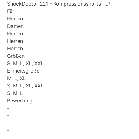
ShockDoctor 221 - Kompressionsshorts -...*
Für
Herren
Damen
Herren
Herren
Herren
Größen
S, M, L, XL, XXL
Einheitsgröße
M, L, XL
S, M, L, XL, XXL
S, M, L
Bewertung
-
-
-
-
-