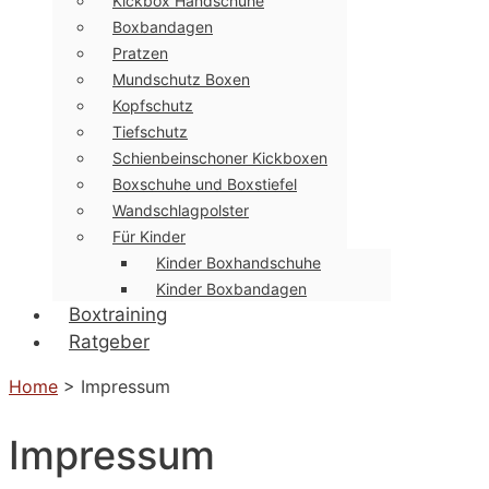
Kickbox Handschuhe
Boxbandagen
Pratzen
Mundschutz Boxen
Kopfschutz
Tiefschutz
Schienbeinschoner Kickboxen
Boxschuhe und Boxstiefel
Wandschlagpolster
Für Kinder
Kinder Boxhandschuhe
Kinder Boxbandagen
Boxtraining
Ratgeber
Home
>
Impressum
Impressum