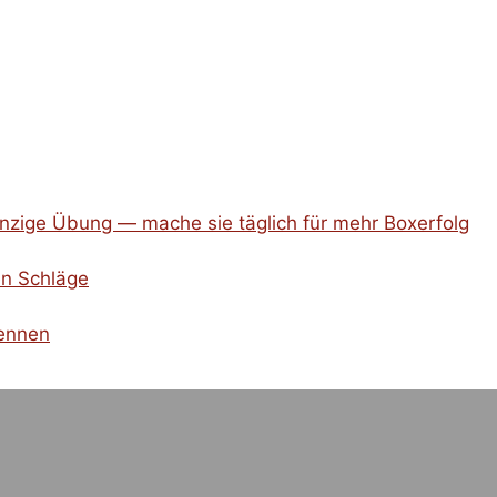
nzige Übung — mache sie täglich für mehr Boxerfolg
en Schläge
kennen