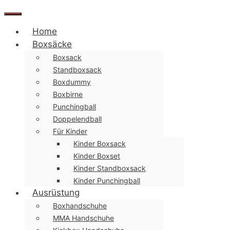
Menü
Home
Boxsäcke
Boxsack
Standboxsack
Boxdummy
Boxbirne
Punchingball
Doppelendball
Für Kinder
Kinder Boxsack
Kinder Boxset
Kinder Standboxsack
Kinder Punchingball
Ausrüstung
Boxhandschuhe
MMA Handschuhe