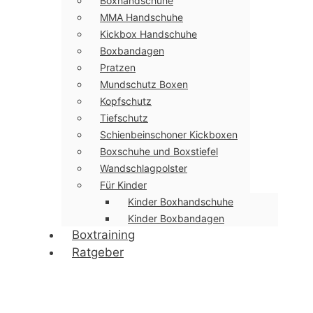
Boxhandschuhe
MMA Handschuhe
Kickbox Handschuhe
Boxbandagen
Pratzen
Mundschutz Boxen
Kopfschutz
Tiefschutz
Schienbeinschoner Kickboxen
Boxschuhe und Boxstiefel
Wandschlagpolster
Für Kinder
Kinder Boxhandschuhe
Kinder Boxbandagen
Boxtraining
Ratgeber