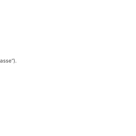
asse“).