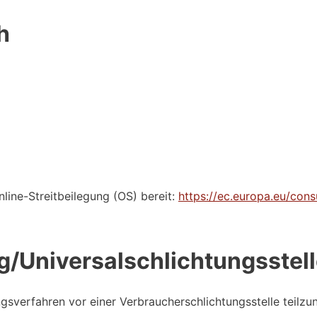
h
line-Streitbeilegung (OS) bereit:
https://ec.europa.eu/con
g/Universal­schlichtungs­stel
gungsverfahren vor einer Verbraucherschlichtungsstelle teilz