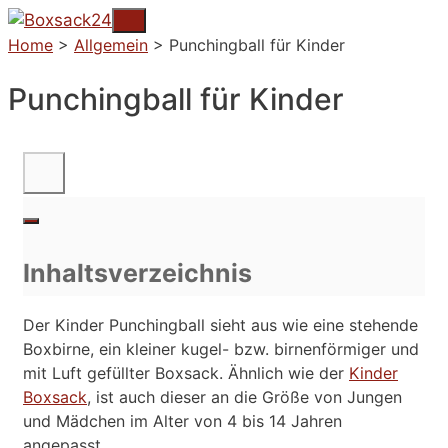
Zum
Menü
Inhalt
Home
>
Allgemein
>
Punchingball für Kinder
springen
Punchingball für Kinder
Inhaltsverzeichnis
Der Kinder Punchingball sieht aus wie eine stehende
Boxbirne, ein kleiner kugel- bzw. birnenförmiger und
mit Luft gefüllter Boxsack. Ähnlich wie der
Kinder
Boxsack
, ist auch dieser an die Größe von Jungen
und Mädchen im Alter von 4 bis 14 Jahren
angepasst.