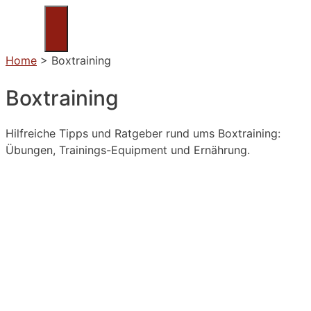
Zum
Inhalt
Menü
springen
Home
>
Boxtraining
Boxtraining
Hilfreiche Tipps und Ratgeber rund ums Boxtraining:
Übungen, Trainings-Equipment und Ernährung.