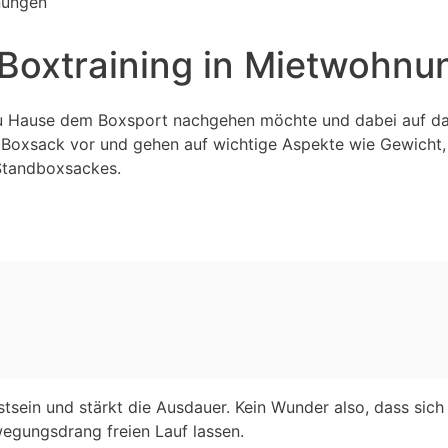
nungen
 Boxtraining in Mietwohn
u Hause dem Boxsport nachgehen möchte und dabei auf da
n Boxsack vor und gehen auf wichtige Aspekte wie Gewicht,
 Standboxsackes.
tsein und stärkt die Ausdauer. Kein Wunder also, dass sic
gungsdrang freien Lauf lassen.