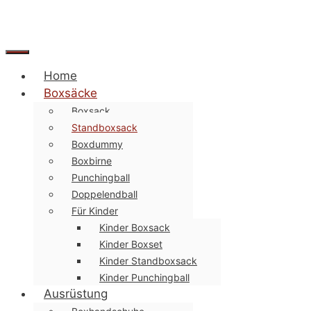
Menü
Home
Boxsäcke
Boxsack
Standboxsack
Boxdummy
Boxbirne
Punchingball
Doppelendball
Für Kinder
Kinder Boxsack
Kinder Boxset
Kinder Standboxsack
Kinder Punchingball
Ausrüstung