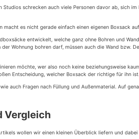
en Studios schrecken auch viele Personen davor ab, sich i
n macht es nicht gerade einfach einen eigenen Boxsack au
dboxsäcke entwickelt, welche ganz ohne Bohren und Wand
 der Wohnung bohren darf, müssen auch die Wand bzw. Dec
inieren möchte, wer also noch keine beziehungsweise kau
oßen Entscheidung, welcher Boxsack der richtige für ihn ist
 wie auch Fragen nach Füllung und Außenmaterial. Auf gena
 Vergleich
rtikels wollen wir einen kleinen Überblick liefern und dabe