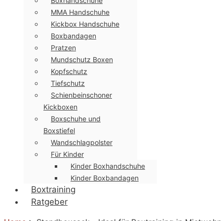
Boxhandschuhe
MMA Handschuhe
Kickbox Handschuhe
Boxbandagen
Pratzen
Mundschutz Boxen
Kopfschutz
Tiefschutz
Schienbeinschoner
Kickboxen
Boxschuhe und
Boxstiefel
Wandschlagpolster
Für Kinder
Kinder Boxhandschuhe
Kinder Boxbandagen
Boxtraining
Ratgeber