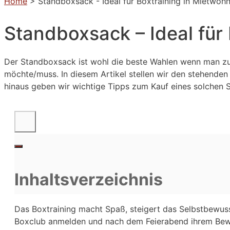
Home
>
Standboxsack - Ideal für Boxtraining in Mietwoh
Standboxsack – Ideal für
Der Standboxsack ist wohl die beste Wahlen wenn man z
möchte/muss. In diesem Artikel stellen wir den stehende
hinaus geben wir wichtige Tipps zum Kauf eines solchen
Inhaltsverzeichnis
Das Boxtraining macht Spaß, steigert das Selbstbewuss
Boxclub anmelden und nach dem Feierabend ihrem Bewe