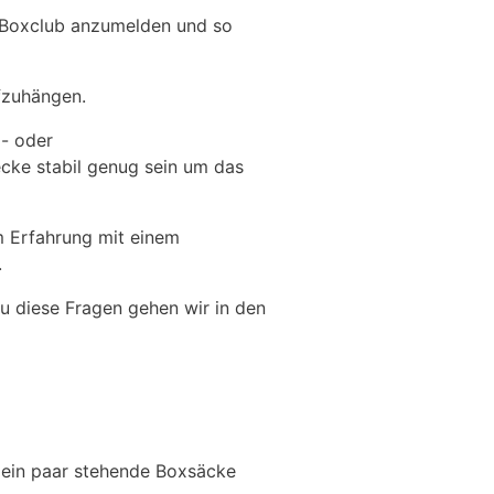
m Boxclub anzumelden und so
fzuhängen.
- oder
ke stabil genug sein um das
m Erfahrung mit einem
.
u diese Fragen gehen wir in den
i ein paar stehende Boxsäcke