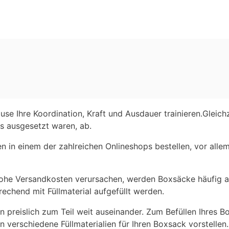
se Ihre Koordination, Kraft und Ausdauer trainieren.Gleich
s ausgesetzt waren, ab.
n in einem der zahlreichen Onlineshops bestellen, vor alle
hohe Versandkosten verursachen, werden Boxsäcke häufig a
echend mit Füllmaterial aufgefüllt werden.
en preislich zum Teil weit auseinander. Zum Befüllen Ihres B
n verschiedene Füllmaterialien für Ihren Boxsack vorstellen.