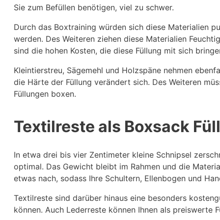
Sie zum Befüllen benötigen, viel zu schwer.
Durch das Boxtraining würden sich diese Materialien p
werden. Des Weiteren ziehen diese Materialien Feuchtig
sind die hohen Kosten, die diese Füllung mit sich bring
Kleintierstreu, Sägemehl und Holzspäne nehmen ebenfal
die Härte der Füllung verändert sich. Des Weiteren müs
Füllungen boxen.
Textilreste als Boxsack Fül
In etwa drei bis vier Zentimeter kleine Schnipsel zers
optimal. Das Gewicht bleibt im Rahmen und die Materia
etwas nach, sodass Ihre Schultern, Ellenbogen und Ha
Textilreste sind darüber hinaus eine besonders kostengün
können. Auch Lederreste können Ihnen als preiswerte F