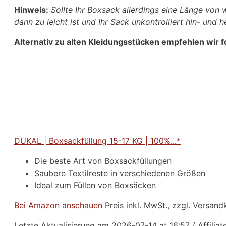
Hinweis:
Sollte Ihr Boxsack allerdings eine Länge von 
dann zu leicht ist und Ihr Sack unkontrolliert hin- und h
Alternativ zu alten Kleidungsstücken empfehlen wir fo
DUKAL | Boxsackfüllung 15-17 KG | 100%...*
Die beste Art von Boxsackfüllungen
Saubere Textilreste in verschiedenen Größen
Ideal zum Füllen von Boxsäcken
Bei Amazon anschauen
Preis inkl. MwSt., zzgl. Versan
Letzte Aktualisierung am 2026-07-14 at 16:57 / Affilia