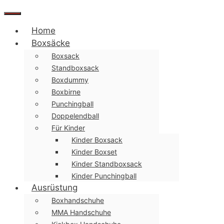
Menü
Home
Boxsäcke
Boxsack
Standboxsack
Boxdummy
Boxbirne
Punchingball
Doppelendball
Für Kinder
Kinder Boxsack
Kinder Boxset
Kinder Standboxsack
Kinder Punchingball
Ausrüstung
Boxhandschuhe
MMA Handschuhe