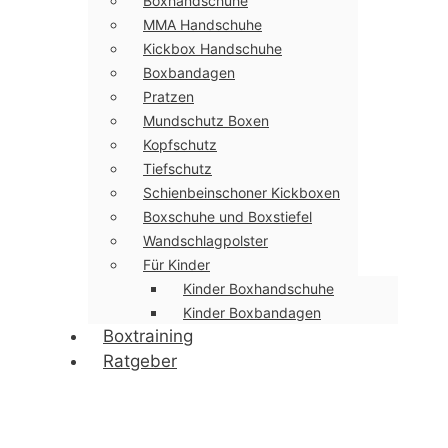
Boxhandschuhe
MMA Handschuhe
Kickbox Handschuhe
Boxbandagen
Pratzen
Mundschutz Boxen
Kopfschutz
Tiefschutz
Schienbeinschoner Kickboxen
Boxschuhe und Boxstiefel
Wandschlagpolster
Für Kinder
Kinder Boxhandschuhe
Kinder Boxbandagen
Boxtraining
Ratgeber