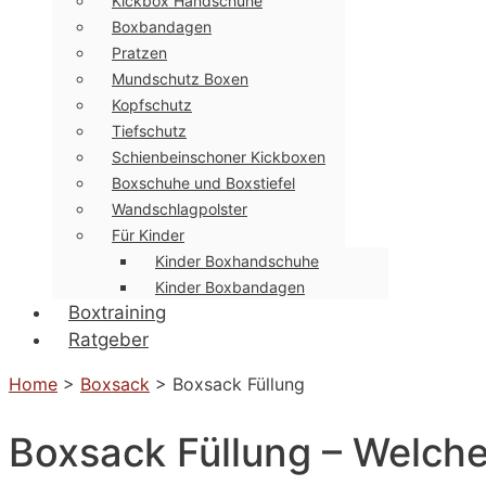
Kickbox Handschuhe
Boxbandagen
Pratzen
Mundschutz Boxen
Kopfschutz
Tiefschutz
Schienbeinschoner Kickboxen
Boxschuhe und Boxstiefel
Wandschlagpolster
Für Kinder
Kinder Boxhandschuhe
Kinder Boxbandagen
Boxtraining
Ratgeber
Home
>
Boxsack
>
Boxsack Füllung
Boxsack Füllung – Welches