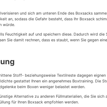
ulverisieren und sich am unteren Ende des Boxsacks sammel
keit an, sodass die Gefahr besteht, dass Ihr Boxsack schim
en würde.
ls Feuchtigkeit auf und speichern diese. Dadurch wird die
sen Sie damit rechnen, dass es staubt, wenn Sie gegen ein
lung
chnittene Stoff- beziehungsweise Textilreste dagegen eignen
ldichte gestattet Ihnen ein angenehmes Boxtraining. Die S
ndgelenke beim Boxen weniger belastet werden.
stige Alternative zu anderen Füllmaterialien, die Sie sich a
üllung für Ihren Boxsack empfohlen werden.