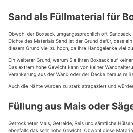
Sand als Füllmaterial für 
Obwohl der Boxsack umgangssprachlich oft Sandsack gen
Dichte des Materials Sand ist der Grund dafür, dass ein
diesem Grund viel zu hoch, da Ihre Handgelenke viel 
Ein weiterer Grund, warum Sie Ihren Boxsack auf keinen 
Das extrem hohe Gewicht kann von keiner Wandhalterun
Verankerung aus der Wand oder der Decke heraus reiß
Auch die Nähte würden zu stark strapaziert und würden 
Füllung aus Mais oder Sä
Getrockneter Mais, Getreide, Reis und sämtliche Hülsenf
ebenfalls das sehr hohe Gewicht. Obwohl diese Materia