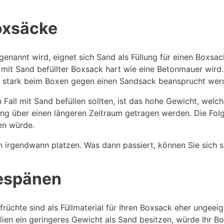
Boxsäcke
annt wird, eignet sich Sand als Füllung für einen Boxsac
 mit Sand befüllter Boxsack hart wie eine Betonmauer wird.
zu stark beim Boxen gegen einen Sandsack beansprucht wer
Fall mit Sand befüllen sollten, ist das hohe Gewicht, welch
g über einen längeren Zeitraum getragen werden. Die Folge
en würde.
irgendwann platzen. Was dann passiert, können Sie sich sic
gespänen
rüchte sind als Füllmaterial für Ihren Boxsack eher ungeei
lien ein geringeres Gewicht als Sand besitzen, würde Ihr 