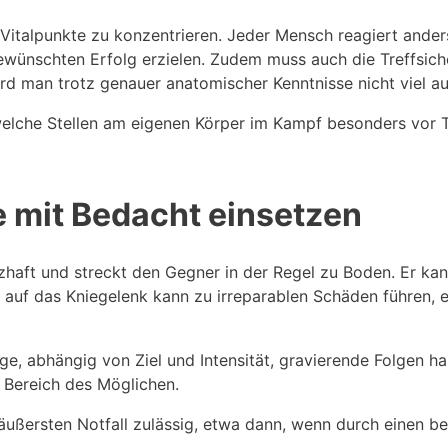
r Vitalpunkte zu konzentrieren. Jeder Mensch reagiert anders
ünschten Erfolg erzielen. Zudem muss auch die Treffsicher
rd man trotz genauer anatomischer Kenntnisse nicht viel au
, welche Stellen am eigenen Körper im Kampf besonders vor 
e mit Bedacht einsetzen
merzhaft und streckt den Gegner in der Regel zu Boden. Er k
 auf das Kniegelenk kann zu irreparablen Schäden führen, e
e, abhängig von Ziel und Intensität, gravierende Folgen h
m Bereich des Möglichen.
 äußersten Notfall zulässig, etwa dann, wenn durch einen b