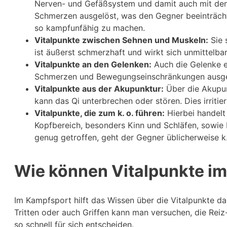
Nerven- und Gefäßsystem und damit auch mit dem
Schmerzen ausgelöst, was den Gegner beeinträcht
so kampfunfähig zu machen.
Vitalpunkte zwischen Sehnen und Muskeln:
Sie 
ist äußerst schmerzhaft und wirkt sich unmittelb
Vitalpunkte an den Gelenken:
Auch die Gelenke e
Schmerzen und Bewegungseinschränkungen ausgelös
Vitalpunkte aus der Akupunktur:
Über die Akupun
kann das Qi unterbrechen oder stören. Dies irriti
Vitalpunkte, die zum k. o. führen:
Hierbei handelt 
Kopfbereich, besonders Kinn und Schläfen, sowie 
genug getroffen, geht der Gegner üblicherweise k.
Wie können Vitalpunkte i
Im Kampfsport hilft das Wissen über die Vitalpunkte da
Tritten oder auch Griffen kann man versuchen, die Reiz
so schnell für sich entscheiden.