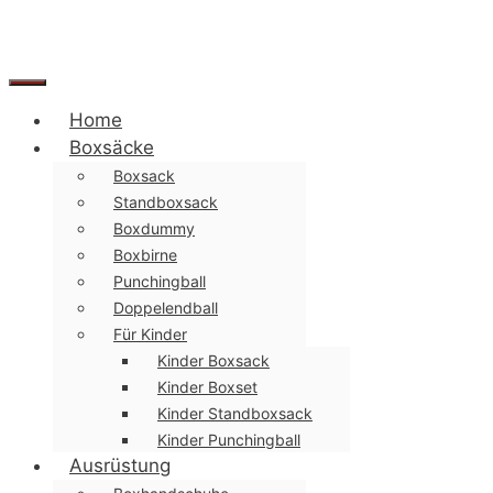
Menü
Home
Boxsäcke
Boxsack
Standboxsack
Boxdummy
Boxbirne
Punchingball
Doppelendball
Für Kinder
Kinder Boxsack
Kinder Boxset
Kinder Standboxsack
Kinder Punchingball
Ausrüstung