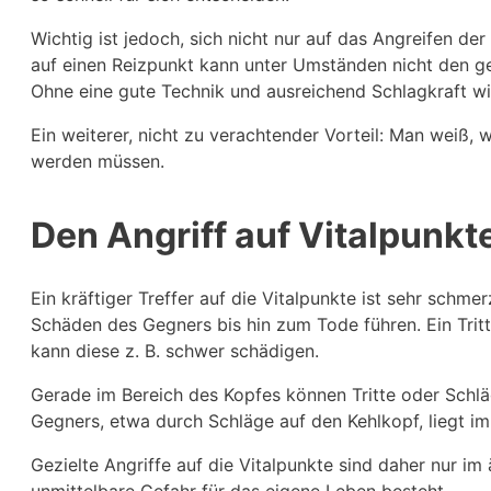
Wichtig ist jedoch, sich nicht nur auf das Angreifen de
auf einen Reizpunkt kann unter Umständen nicht den gew
Ohne eine gute Technik und ausreichend Schlagkraft wi
Ein weiterer, nicht zu verachtender Vorteil: Man weiß
werden müssen.
Den Angriff auf Vitalpunkt
Ein kräftiger Treffer auf die Vitalpunkte ist sehr sch
Schäden des Gegners bis hin zum Tode führen. Ein Tritt
kann diese z. B. schwer schädigen.
Gerade im Bereich des Kopfes können Tritte oder Schläg
Gegners, etwa durch Schläge auf den Kehlkopf, liegt i
Gezielte Angriffe auf die Vitalpunkte sind daher nur im
unmittelbare Gefahr für das eigene Leben besteht.