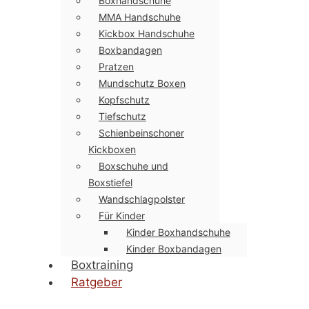
Boxhandschuhe
MMA Handschuhe
Kickbox Handschuhe
Boxbandagen
Pratzen
Mundschutz Boxen
Kopfschutz
Tiefschutz
Schienbeinschoner
Kickboxen
Boxschuhe und
Boxstiefel
Wandschlagpolster
Für Kinder
Kinder Boxhandschuhe
Kinder Boxbandagen
Boxtraining
Ratgeber