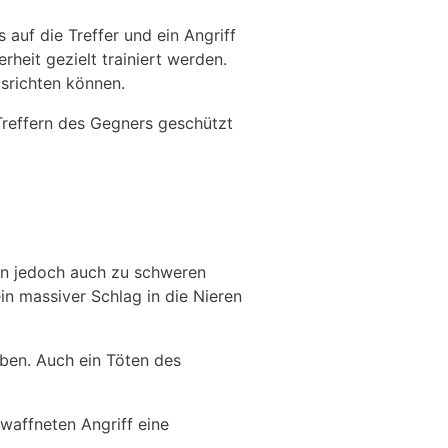
 auf die Treffer und ein Angriff
heit gezielt trainiert werden.
srichten können.
Treffern des Gegners geschützt
ann jedoch auch zu schweren
in massiver Schlag in die Nieren
aben. Auch ein Töten des
ewaffneten Angriff eine