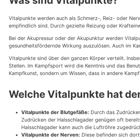
Was sind Vitalpunkte?
Vitalpunkte werden auch als Schmerz-, Reiz- oder Nerv
empfindlich sind. Durch gezielte Reizung oder Kraftei
Bei der Akupressur oder der Akupunktur werden Vitalpu
gesundheitsfördernde Wirkung auszulösen. Auch im Kam
Vitalpunkte sind über den ganzen Körper verteilt. Insb
Stellen. Im Kampfsport wird die Kenntnis und das Benut
Kampfkunst, sondern um Wissen, dass in andere Kampfk
Welche Vitalpunkte hat de
Vitalpunkte der Blutgefäße:
Durch das Zudrücken 
Zudrücken der Halsschlagader genügen oft bereit
Halsschlagader kann auch die Luftröhre zugedrück
Vitalpunkte der Nerven:
Diese befinden sich dort