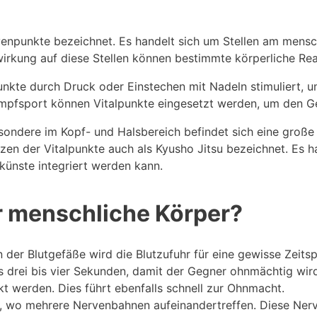
enpunkte bezeichnet. Es handelt sich um Stellen am mensc
nwirkung auf diese Stellen können bestimmte körperliche R
nkte durch Druck oder Einstechen mit Nadeln stimuliert, u
pfsport können Vitalpunkte eingesetzt werden, um den Ge
esondere im Kopf- und Halsbereich befindet sich eine große
zen der Vitalpunkte auch als Kyusho Jitsu bezeichnet. Es h
ünste integriert werden kann.
r menschliche Körper?
der Blutgefäße wird die Blutzufuhr für eine gewisse Zeits
s drei bis vier Sekunden, damit der Gegner ohnmächtig wi
t werden. Dies führt ebenfalls schnell zur Ohnmacht.
, wo mehrere Nervenbahnen aufeinandertreffen. Diese Nerv