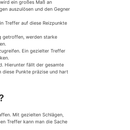
 wird ein großes Maß an
ngen auszulösen und den Gegner
n Treffer auf diese Reizpunkte
g getroffen, werden starke
en.
reifen. Ein gezielter Treffer
cken.
. Hierunter fällt der gesamte
n diese Punkte präzise und hart
?
ffen. Mit gezielten Schlägen,
ten Treffer kann man die Sache