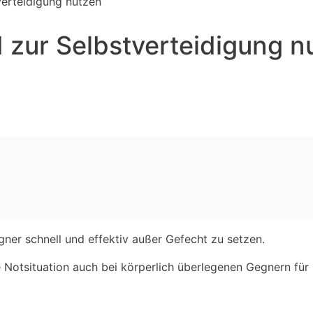
verteidigung nutzen
 zur Selbstverteidigung n
ner schnell und effektiv außer Gefecht zu setzen.
ie Notsituation auch bei körperlich überlegenen Gegnern für