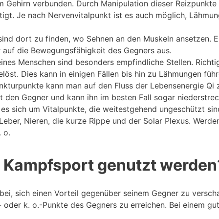
 Gehirn verbunden. Durch Manipulation dieser Reizpunkte
igt. Je nach Nervenvitalpunkt ist es auch möglich, Lähmu
sind dort zu finden, wo Sehnen an den Muskeln ansetzen. Ei
ar auf die Bewegungsfähigkeit des Gegners aus.
ines Menschen sind besonders empfindliche Stellen. Richti
t. Dies kann in einigen Fällen bis hin zu Lähmungen führ
kturpunkte kann man auf den Fluss der Lebensenergie Qi zug
ert den Gegner und kann ihn im besten Fall sogar niederstre
es sich um Vitalpunkte, die weitestgehend ungeschützt sind
Leber, Nieren, die kurze Rippe und der Solar Plexus. Werde
 o.
m Kampfsport genutzt werden
bei, sich einen Vorteil gegenüber seinem Gegner zu verscha
- oder k. o.-Punkte des Gegners zu erreichen. Bei einem gu