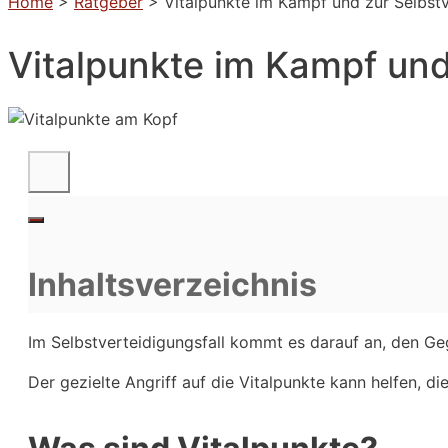
Home
>
Ratgeber
>
Vitalpunkte im Kampf und zur Selbst
Vitalpunkte im Kampf und
Inhaltsverzeichnis
Im Selbstverteidigungsfall kommt es darauf an, den Geg
Der gezielte Angriff auf die Vitalpunkte kann helfen, d