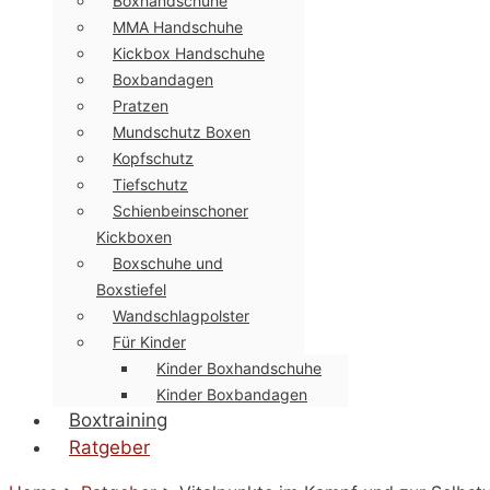
Boxhandschuhe
MMA Handschuhe
Kickbox Handschuhe
Boxbandagen
Pratzen
Mundschutz Boxen
Kopfschutz
Tiefschutz
Schienbeinschoner
Kickboxen
Boxschuhe und
Boxstiefel
Wandschlagpolster
Für Kinder
Kinder Boxhandschuhe
Kinder Boxbandagen
Boxtraining
Ratgeber