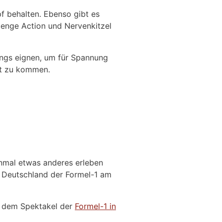
pf behalten. Ebenso gibt es
 Menge Action und Nervenkitzel
Rings eignen, um für Spannung
it zu kommen.
inmal etwas anderes erleben
n Deutschland der Formel-1 am
it dem Spektakel der
Formel-1 in