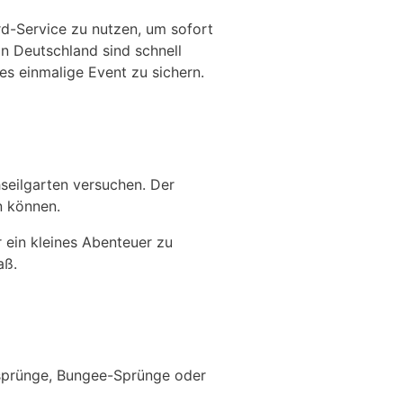
rd-Service zu nutzen, um sofort
in Deutschland sind schnell
ses einmalige Event zu sichern.
seilgarten versuchen. Der
n können.
 ein kleines Abenteuer zu
aß.
rmsprünge, Bungee-Sprünge oder