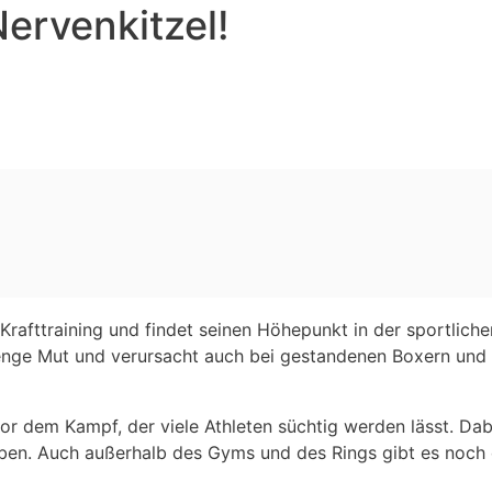
ervenkitzel!
rafttraining und findet seinen Höhepunkt in der sportlic
 Menge Mut und verursacht auch bei gestandenen Boxern und
r dem Kampf, der viele Athleten süchtig werden lässt. Dab
eben. Auch außerhalb des Gyms und des Rings gibt es noch 