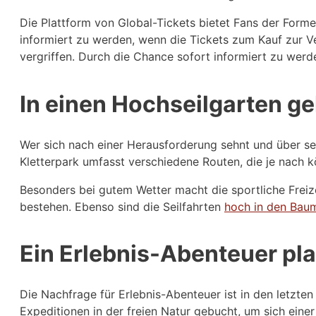
Die Plattform von Global-Tickets bietet Fans der Forme
informiert zu werden, wenn die Tickets zum Kauf zur Ve
vergriffen. Durch die Chance sofort informiert zu werde
In einen Hochseilgarten g
Wer sich nach einer Herausforderung sehnt und über se
Kletterpark umfasst verschiedene Routen, die je nach 
Besonders bei gutem Wetter macht die sportliche Freize
bestehen. Ebenso sind die Seilfahrten
hoch in den Bau
Ein Erlebnis-Abenteuer pl
Die Nachfrage für Erlebnis-Abenteuer ist in den letzt
Expeditionen in der freien Natur gebucht, um sich eine