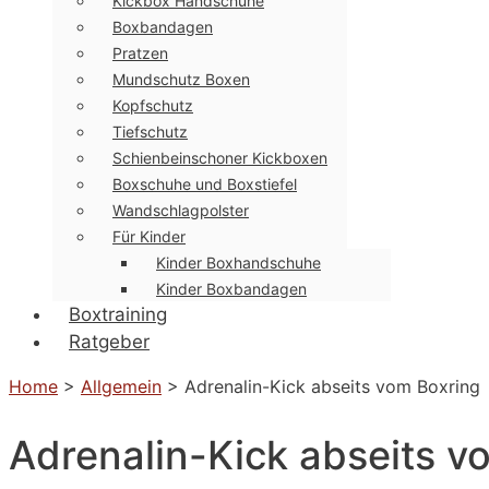
Kickbox Handschuhe
Boxbandagen
Pratzen
Mundschutz Boxen
Kopfschutz
Tiefschutz
Schienbeinschoner Kickboxen
Boxschuhe und Boxstiefel
Wandschlagpolster
Für Kinder
Kinder Boxhandschuhe
Kinder Boxbandagen
Boxtraining
Ratgeber
Home
>
Allgemein
>
Adrenalin-Kick abseits vom Boxring
Adrenalin-Kick abseits v