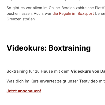
So gibt es vor allem im Online-Bereich zahlreiche Plat
buchen lassen. Auch, wer
die Regeln im Boxsport
beherr
Grenzen stoßen.
Videokurs: Boxtraining
Boxtraining für zu Hause mit dem
Videokurs von D
Was dich im Kurs erwartet zeigt unser Testvideo mit 
Jetzt anschauen!