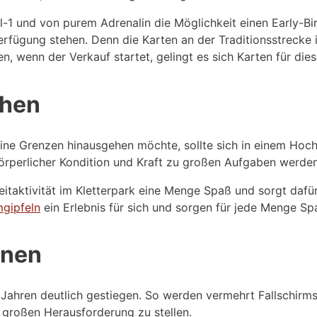
l-1 und von purem Adrenalin die Möglichkeit einen Early-Bi
rfügung stehen. Denn die Karten an der Traditionsstrecke 
n, wenn der Verkauf startet, gelingt es sich Karten für die
ehen
ine Grenzen hinausgehen möchte, sollte sich in einem Hoch
körperlicher Kondition und Kraft zu großen Aufgaben werde
itaktivität im Kletterpark eine Menge Spaß und sorgt dafür
mgipfeln
ein Erlebnis für sich und sorgen für jede Menge Sp
anen
en Jahren deutlich gestiegen. So werden vermehrt Fallschi
r großen Herausforderung zu stellen.