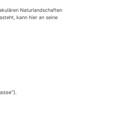
takulären Naturlandschaften
steht, kann hier an seine
asse“).