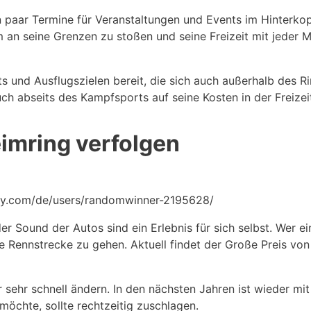
ein paar Termine für Veranstaltungen und Events im Hinterko
um an seine Grenzen zu stoßen und seine Freizeit mit jeder
ts und Ausflugszielen bereit, die sich auch außerhalb des 
uch abseits des Kampfsports auf seine Kosten in der Freize
imring verfolgen
bay.com/de/users/randomwinner-2195628/
r Sound der Autos sind ein Erlebnis für sich selbst. Wer e
e Rennstrecke zu gehen. Aktuell findet der Große Preis vo
 sehr schnell ändern. In den nächsten Jahren ist wieder m
öchte, sollte rechtzeitig zuschlagen.