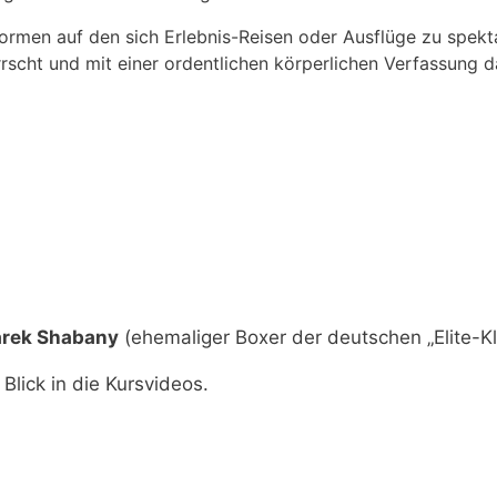
tformen auf den sich Erlebnis-Reisen oder Ausflüge zu spek
scht und mit einer ordentlichen körperlichen Verfassung da
arek Shabany
(ehemaliger Boxer der deutschen „Elite-Kl
Blick in die Kursvideos.