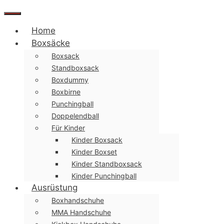
Menü
Home
Boxsäcke
Boxsack
Standboxsack
Boxdummy
Boxbirne
Punchingball
Doppelendball
Für Kinder
Kinder Boxsack
Kinder Boxset
Kinder Standboxsack
Kinder Punchingball
Ausrüstung
Boxhandschuhe
MMA Handschuhe