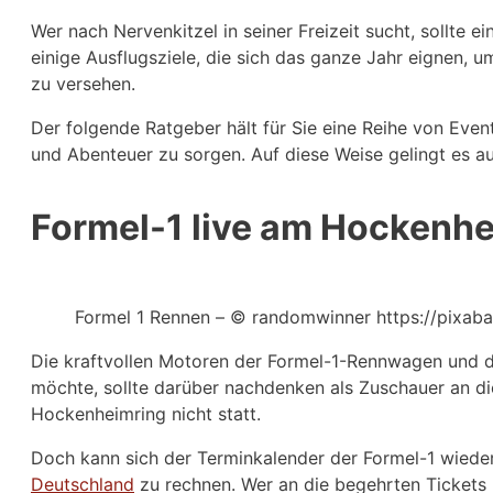
Wer nach Nervenkitzel in seiner Freizeit sucht, sollte 
einige Ausflugsziele, die sich das ganze Jahr eignen, 
zu versehen.
Der folgende Ratgeber hält für Sie eine Reihe von Even
und Abenteuer zu sorgen. Auf diese Weise gelingt es a
Formel-1 live am Hockenhe
Formel 1 Rennen – © randomwinner https://pixa
Die kraftvollen Motoren der Formel-1-Rennwagen und de
möchte, sollte darüber nachdenken als Zuschauer an di
Hockenheimring nicht statt.
Doch kann sich der Terminkalender der Formel-1 wieder
Deutschland
zu rechnen. Wer an die begehrten Tickets m