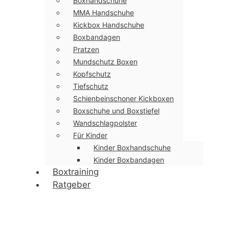
Boxhandschuhe
MMA Handschuhe
Kickbox Handschuhe
Boxbandagen
Pratzen
Mundschutz Boxen
Kopfschutz
Tiefschutz
Schienbeinschoner Kickboxen
Boxschuhe und Boxstiefel
Wandschlagpolster
Für Kinder
Kinder Boxhandschuhe
Kinder Boxbandagen
Boxtraining
Ratgeber