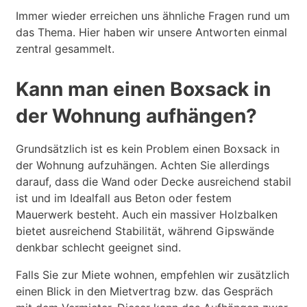
Immer wieder erreichen uns ähnliche Fragen rund um
das Thema. Hier haben wir unsere Antworten einmal
zentral gesammelt.
Kann man einen Boxsack in
der Wohnung aufhängen?
Grundsätzlich ist es kein Problem einen Boxsack in
der Wohnung aufzuhängen. Achten Sie allerdings
darauf, dass die Wand oder Decke ausreichend stabil
ist und im Idealfall aus Beton oder festem
Mauerwerk besteht. Auch ein massiver Holzbalken
bietet ausreichend Stabilität, während Gipswände
denkbar schlecht geeignet sind.
Falls Sie zur Miete wohnen, empfehlen wir zusätzlich
einen Blick in den Mietvertrag bzw. das Gespräch