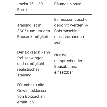
(meist 15 – 30
Räumen sinnvoll
Euro)
Es müssen Löscher
Training ist in
gebohrt werden ->
360° rund um den
Bohrmaschine
Boxsack möglich
muss vorhanden
sein
Der Boxsack kann
Nur bei
frei schwingen
entsprechender
und ermöglicht
Bausubstanz
realistisches
einsetzbar
Training
Für nahezu alle
Gewichtsklassen
von Boxsäcken
erhältlich