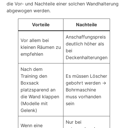
die Vor- und Nachteile einer solchen Wandhalterung
abgewogen werden.
Vorteile
Nachteile
Anschaffungspreis
Vor allem bei
deutlich höher als
kleinen Räumen zu
bei
empfehlen
Deckenhalterungen
Nach dem
Training den
Es müssen Löscher
Boxsack
gebohrt werden ->
platzsparend an
Bohrmaschine
die Wand klappen
muss vorhanden
(Modelle mit
sein
Gelenk)
Nur bei
Wenn eine