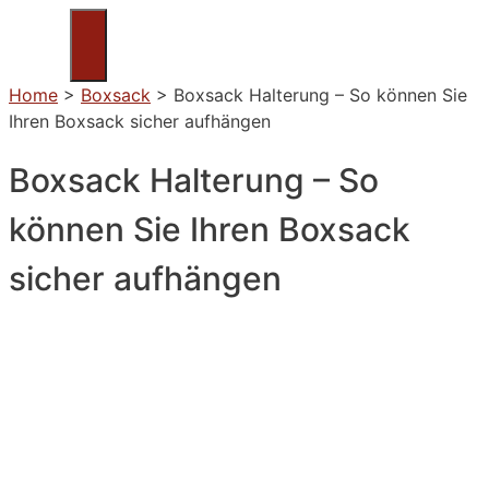
Zum
Inhalt
Menü
springen
Home
>
Boxsack
>
Boxsack Halterung – So können Sie
Ihren Boxsack sicher aufhängen
Boxsack Halterung – So
können Sie Ihren Boxsack
sicher aufhängen