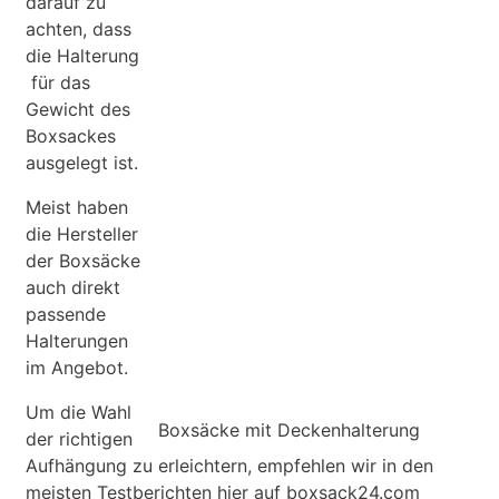
darauf zu
achten, dass
die Halterung
für das
Gewicht des
Boxsackes
ausgelegt ist.
Meist haben
die Hersteller
der Boxsäcke
auch direkt
passende
Halterungen
im Angebot.
Um die Wahl
Boxsäcke mit Deckenhalterung
der richtigen
Aufhängung zu erleichtern, empfehlen wir in den
meisten Testberichten hier auf boxsack24.com