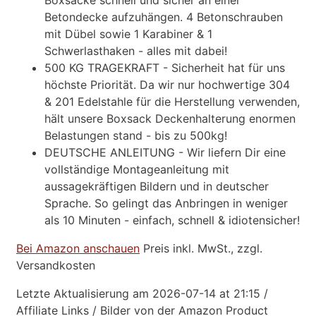
Boxsäcke schnell und sicher an einer
Betondecke aufzuhängen. 4 Betonschrauben
mit Dübel sowie 1 Karabiner & 1
Schwerlasthaken - alles mit dabei!
500 KG TRAGEKRAFT - Sicherheit hat für uns
höchste Priorität. Da wir nur hochwertige 304
& 201 Edelstahle für die Herstellung verwenden,
hält unsere Boxsack Deckenhalterung enormen
Belastungen stand - bis zu 500kg!
DEUTSCHE ANLEITUNG - Wir liefern Dir eine
vollständige Montageanleitung mit
aussagekräftigen Bildern und in deutscher
Sprache. So gelingt das Anbringen in weniger
als 10 Minuten - einfach, schnell & idiotensicher!
Bei Amazon anschauen
Preis inkl. MwSt., zzgl.
Versandkosten
Letzte Aktualisierung am 2026-07-14 at 21:15 /
Affiliate Links / Bilder von der Amazon Product